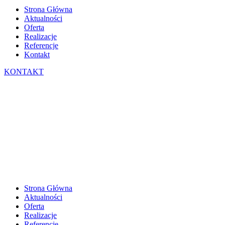
Strona Główna
Aktualności
Oferta
Realizacje
Referencje
Kontakt
KONTAKT
Strona Główna
Aktualności
Oferta
Realizacje
Referencje