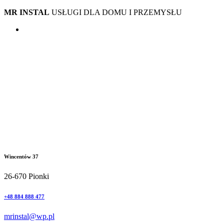
MR INSTAL
USŁUGI DLA DOMU I PRZEMYSŁU
Wincentów 37
26-670 Pionki
+48 884 888 477
mrinstal@wp.pl