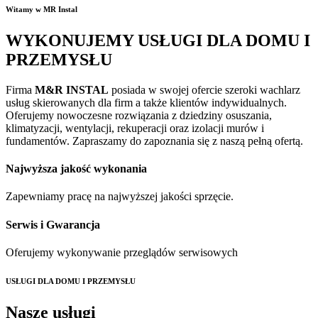
Witamy w MR Instal
WYKONUJEMY USŁUGI DLA DOMU I
PRZEMYSŁU
Firma
M&R INSTAL
posiada w swojej ofercie szeroki wachlarz
usług skierowanych dla firm a także klientów indywidualnych.
Oferujemy nowoczesne rozwiązania z dziedziny osuszania,
klimatyzacji, wentylacji, rekuperacji oraz izolacji murów i
fundamentów. Zapraszamy do zapoznania się z naszą pełną ofertą.
Najwyższa jakość wykonania
Zapewniamy pracę na najwyższej jakości sprzęcie.
Serwis i Gwarancja
Oferujemy wykonywanie przeglądów serwisowych
USŁUGI DLA DOMU I PRZEMYSŁU
Nasze usługi