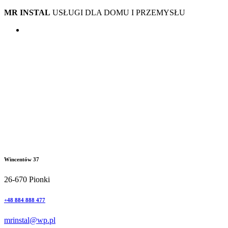
MR INSTAL
USŁUGI DLA DOMU I PRZEMYSŁU
Wincentów 37
26-670 Pionki
+48 884 888 477
mrinstal@wp.pl