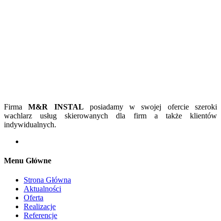
Firma
M&R INSTAL
posiadamy w swojej ofercie szeroki
wachlarz usług skierowanych dla firm a także klientów
indywidualnych.
Menu Główne
Strona Główna
Aktualności
Oferta
Realizacje
Referencje