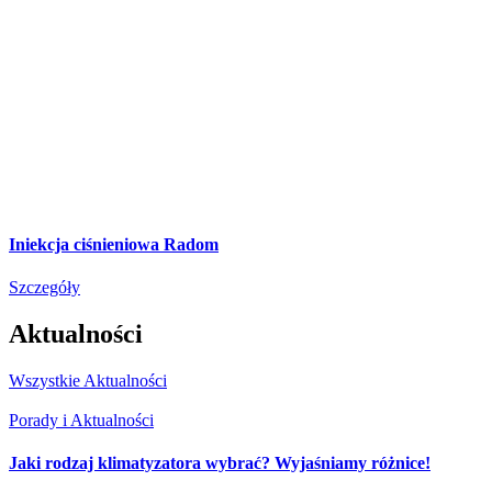
Iniekcja ciśnieniowa Radom
Szczegóły
Aktualności
Wszystkie Aktualności
Porady i Aktualności
Jaki rodzaj klimatyzatora wybrać? Wyjaśniamy różnice!