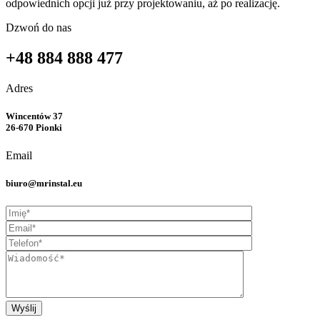
odpowiednich opcji już przy projektowaniu, aż po realizację.
Dzwoń do nas
+48 884 888 477
Adres
Wincentów 37
26-670 Pionki
Email
biuro@mrinstal.eu