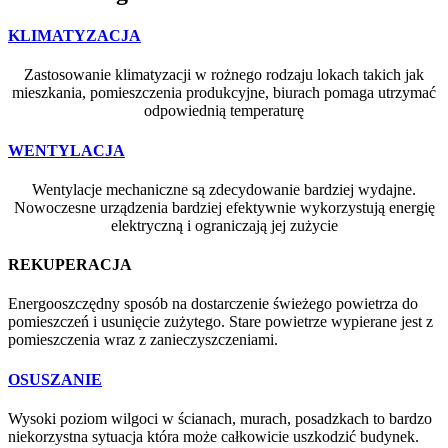
KLIMATYZACJA
Zastosowanie klimatyzacji w rożnego rodzaju lokach takich jak
mieszkania, pomieszczenia produkcyjne, biurach pomaga utrzymać
odpowiednią temperaturę
WENTYLACJA
Wentylacje mechaniczne są zdecydowanie bardziej wydajne.
Nowoczesne urządzenia bardziej efektywnie wykorzystują energię
elektryczną i ograniczają jej zużycie
REKUPERACJA
Energooszczędny sposób na dostarczenie świeżego powietrza do
pomieszczeń i usunięcie zużytego. Stare powietrze wypierane jest z
pomieszczenia wraz z zanieczyszczeniami.
OSUSZANIE
Wysoki poziom wilgoci w ścianach, murach, posadzkach to bardzo
niekorzystna sytuacja która może całkowicie uszkodzić budynek.