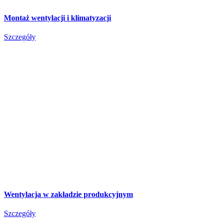
Montaż wentylacji i klimatyzacji
Szczegóły
Wentylacja w zakładzie produkcyjnym
Szczegóły