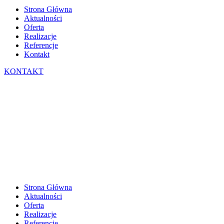
Strona Główna
Aktualności
Oferta
Realizacje
Referencje
Kontakt
KONTAKT
Strona Główna
Aktualności
Oferta
Realizacje
Referencje