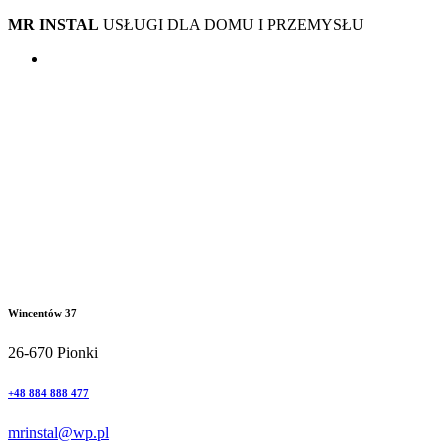
MR INSTAL
USŁUGI DLA DOMU I PRZEMYSŁU
Wincentów 37
26-670 Pionki
+48 884 888 477
mrinstal@wp.pl