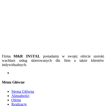
Firma
M&R INSTAL
posiadamy w swojej ofercie szeroki
wachlarz usług skierowanych dla firm a także klientów
indywidualnych.
Menu Główne
Strona Główna
Aktualności
Oferta
Realizacje