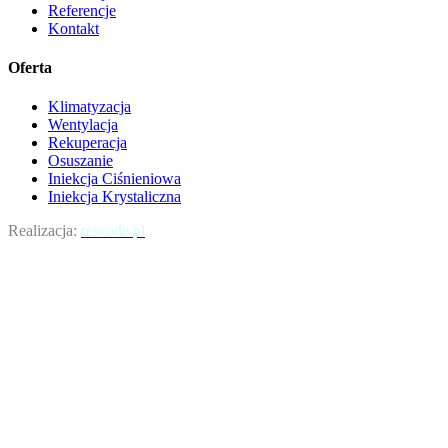
Referencje
Kontakt
Oferta
Klimatyzacja
Wentylacja
Rekuperacja
Osuszanie
Iniekcja Ciśnieniowa
Iniekcja Krystaliczna
Realizacja:
rescode.pl