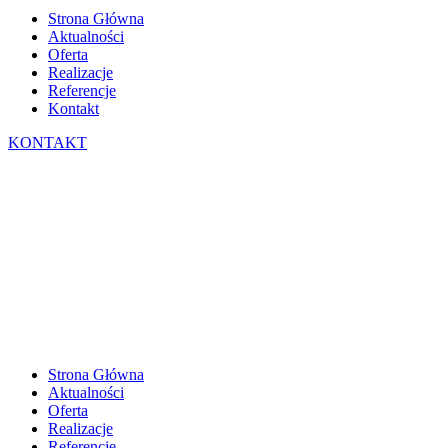
Strona Główna
Aktualności
Oferta
Realizacje
Referencje
Kontakt
KONTAKT
Strona Główna
Aktualności
Oferta
Realizacje
Referencje