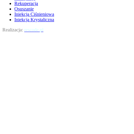
Rekuperacja
Osuszanie
Iniekcja Ciśnieniowa
Iniekcja Krystaliczna
Realizacja:
rescode.pl