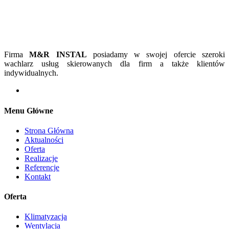
Firma
M&R INSTAL
posiadamy w swojej ofercie szeroki
wachlarz usług skierowanych dla firm a także klientów
indywidualnych.
Menu Główne
Strona Główna
Aktualności
Oferta
Realizacje
Referencje
Kontakt
Oferta
Klimatyzacja
Wentylacja