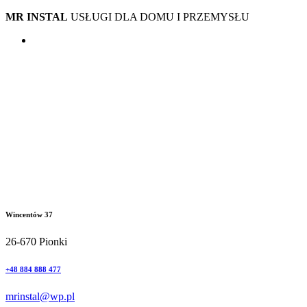
MR INSTAL
USŁUGI DLA DOMU I PRZEMYSŁU
Wincentów 37
26-670 Pionki
+48 884 888 477
mrinstal@wp.pl