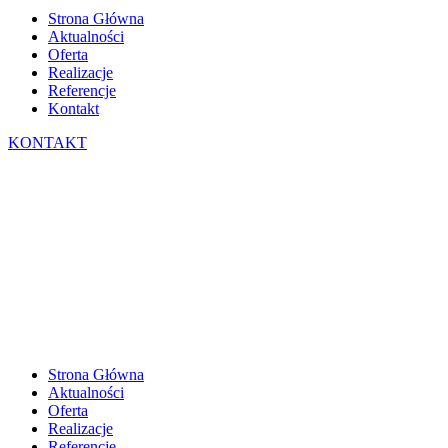
Strona Główna
Aktualności
Oferta
Realizacje
Referencje
Kontakt
KONTAKT
Strona Główna
Aktualności
Oferta
Realizacje
Referencje