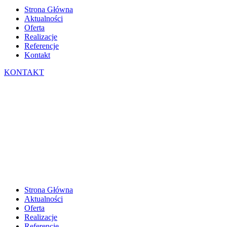
Strona Główna
Aktualności
Oferta
Realizacje
Referencje
Kontakt
KONTAKT
Strona Główna
Aktualności
Oferta
Realizacje
Referencje