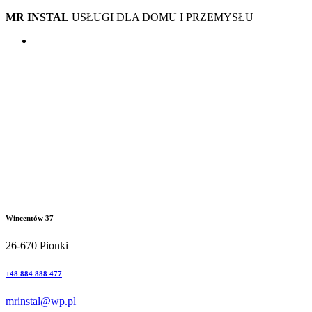
MR INSTAL
USŁUGI DLA DOMU I PRZEMYSŁU
Wincentów 37
26-670 Pionki
+48 884 888 477
mrinstal@wp.pl