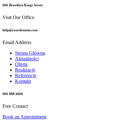
666 Brooklyn Kings Street
Visit Our Office
help@yourdomain.com
Email Address
Strona Główna
Aktualności
Oferta
Realizacje
Referencje
Kontakt
666 888 6666
Free Contact
Book an Appointment