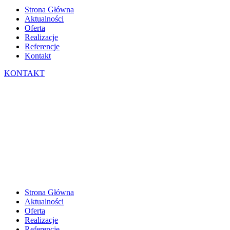
Strona Główna
Aktualności
Oferta
Realizacje
Referencje
Kontakt
KONTAKT
Strona Główna
Aktualności
Oferta
Realizacje
Referencje