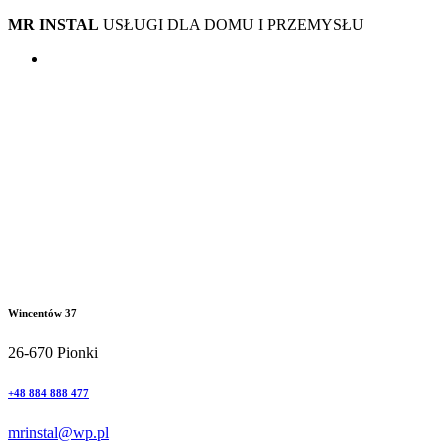
MR INSTAL
USŁUGI DLA DOMU I PRZEMYSŁU
Wincentów 37
26-670 Pionki
+48 884 888 477
mrinstal@wp.pl