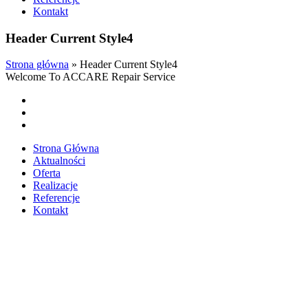
Kontakt
Header Current Style4
Strona główna
»
Header Current Style4
Welcome To ACCARE Repair Service
Strona Główna
Aktualności
Oferta
Realizacje
Referencje
Kontakt