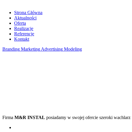
Strona Główna
Aktualności
Oferta
Realizacje
Referencje
Kontakt
Branding
Marketing
Advertising
Modeling
Firma
M&R INSTAL
posiadamy w swojej ofercie szeroki wachlarz 