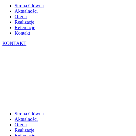
Strona Główna
Aktualności
Oferta
Realizacje
Referencje
Kontakt
KONTAKT
Strona Główna
Aktualności
Oferta
Realizacje
Referencje