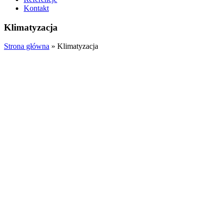
Kontakt
Klimatyzacja
Strona główna
»
Klimatyzacja
Montaż klimatyzacji biurowiec Warszawa
Lorem ipsum is are many var-iations of pass lacin of majority platea ul
By
admin
9 czerwca, 2021
Read more
Montaż wentylacji i klimatyzacji
Lorem ipsum is are many var-iations of pass lacin of majority platea ul
By
admin
9 czerwca, 2021