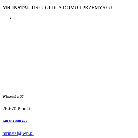
MR INSTAL
USŁUGI DLA DOMU I PRZEMYSŁU
Wincentów 37
26-670 Pionki
+48 884 888 477
mrinstal@wp.pl