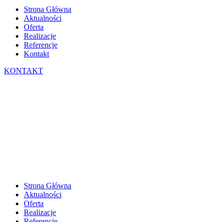
Strona Główna
Aktualności
Oferta
Realizacje
Referencje
Kontakt
KONTAKT
Strona Główna
Aktualności
Oferta
Realizacje
Referencje