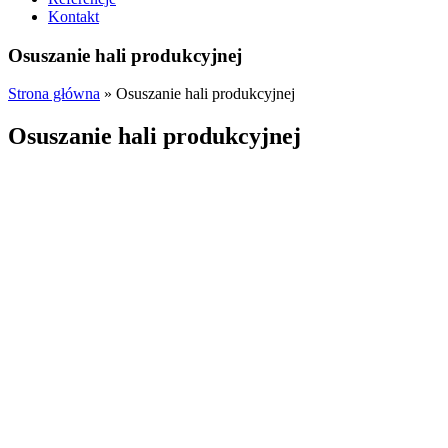
Kontakt
Osuszanie hali produkcyjnej
Strona główna
»
Osuszanie hali produkcyjnej
Osuszanie hali produkcyjnej
Firma
M&R INSTAL
posiadamy w swojej ofercie szeroki