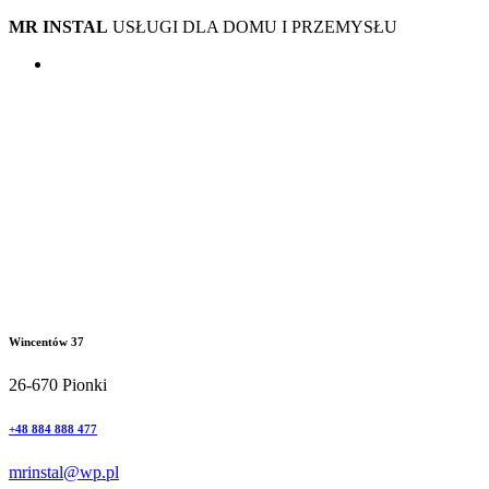
MR INSTAL
USŁUGI DLA DOMU I PRZEMYSŁU
Wincentów 37
26-670 Pionki
+48 884 888 477
mrinstal@wp.pl