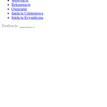
Wentylacja
Rekuperacja
Osuszanie
Iniekcja Ciśnieniowa
Iniekcja Krystaliczna
Realizacja:
rescode.pl