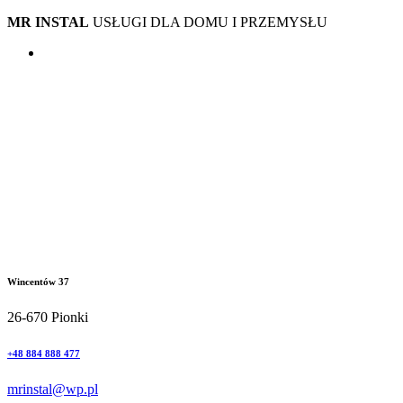
MR INSTAL
USŁUGI DLA DOMU I PRZEMYSŁU
Wincentów 37
26-670 Pionki
+48 884 888 477
mrinstal@wp.pl