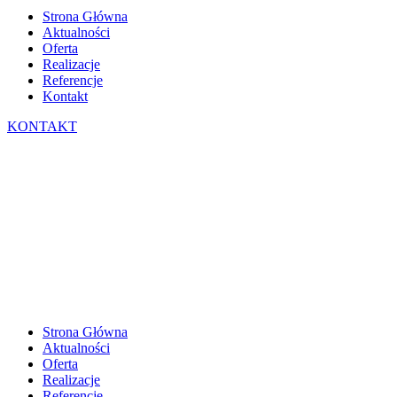
Strona Główna
Aktualności
Oferta
Realizacje
Referencje
Kontakt
KONTAKT
Strona Główna
Aktualności
Oferta
Realizacje
Referencje