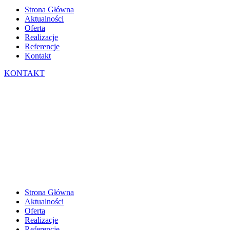
Strona Główna
Aktualności
Oferta
Realizacje
Referencje
Kontakt
KONTAKT
Strona Główna
Aktualności
Oferta
Realizacje
Referencje