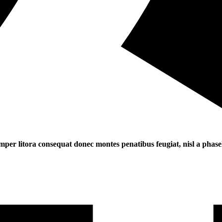
mper litora consequat donec montes penatibus feugiat, nisl a phasell