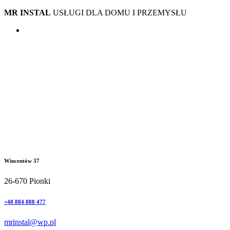
MR INSTAL
USŁUGI DLA DOMU I PRZEMYSŁU
Wincentów 37
26-670 Pionki
+48 884 888 477
mrinstal@wp.pl