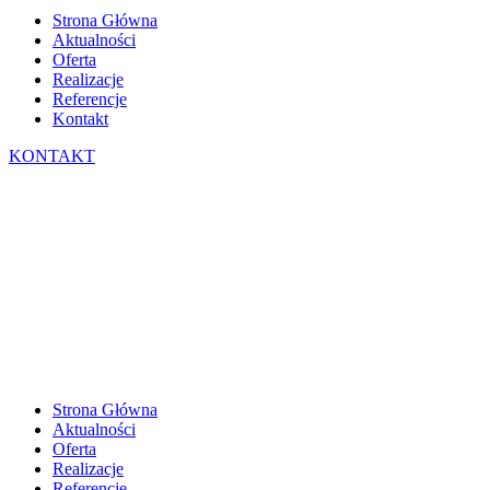
Strona Główna
Aktualności
Oferta
Realizacje
Referencje
Kontakt
KONTAKT
Strona Główna
Aktualności
Oferta
Realizacje
Referencje