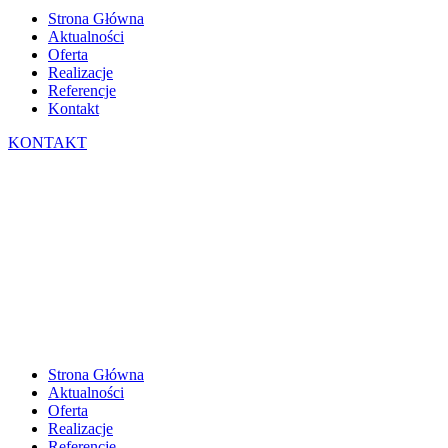
Strona Główna
Aktualności
Oferta
Realizacje
Referencje
Kontakt
KONTAKT
Strona Główna
Aktualności
Oferta
Realizacje
Referencje