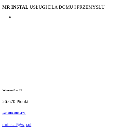
MR INSTAL
USŁUGI DLA DOMU I PRZEMYSŁU
Wincentów 37
26-670 Pionki
+48 884 888 477
mrinstal@wp.pl