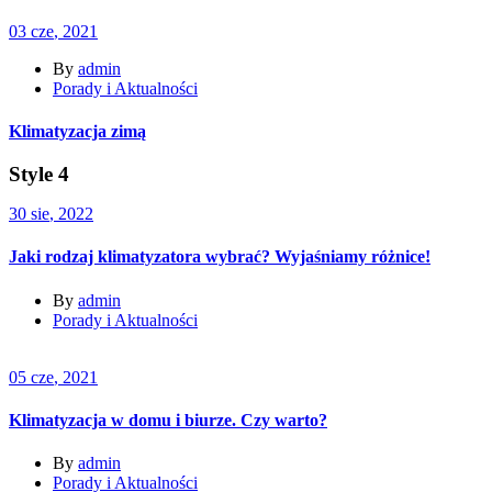
03
cze
, 2021
By
admin
Porady i Aktualności
Klimatyzacja zimą
Style 4
30
sie
, 2022
Jaki rodzaj klimatyzatora wybrać? Wyjaśniamy różnice!
By
admin
Porady i Aktualności
05
cze
, 2021
Klimatyzacja w domu i biurze. Czy warto?
By
admin
Porady i Aktualności