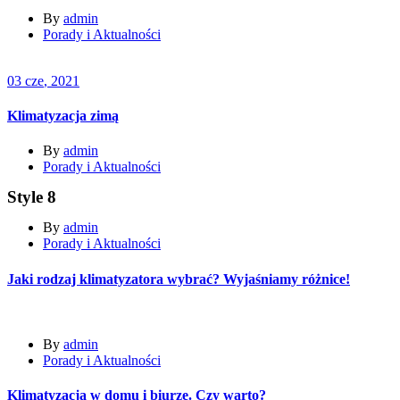
By
admin
Porady i Aktualności
03
cze
, 2021
Klimatyzacja zimą
By
admin
Porady i Aktualności
Style 8
By
admin
Porady i Aktualności
Jaki rodzaj klimatyzatora wybrać? Wyjaśniamy różnice!
By
admin
Porady i Aktualności
Klimatyzacja w domu i biurze. Czy warto?