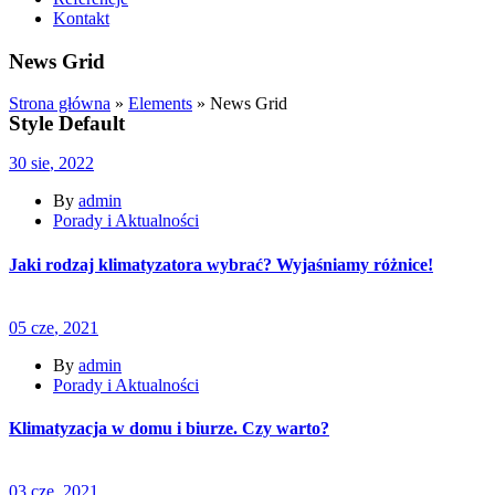
Kontakt
News Grid
Strona główna
»
Elements
»
News Grid
Style Default
30
sie
, 2022
By
admin
Porady i Aktualności
Jaki rodzaj klimatyzatora wybrać? Wyjaśniamy różnice!
05
cze
, 2021
By
admin
Porady i Aktualności
Klimatyzacja w domu i biurze. Czy warto?
03
cze
, 2021