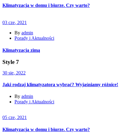
Klimatyzacja w domu i biurze. Czy warto?
03
cze
, 2021
By
admin
Porady i Aktualności
Klimatyzacja zimą
Style 7
30
sie
, 2022
Jaki rodzaj klimatyzatora wybrać? Wyjaśniamy różnice!
By
admin
Porady i Aktualności
05
cze
, 2021
Klimatyzacja w domu i biurze. Czy warto?