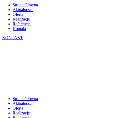
Strona Główna
Aktualności
Oferta
Realizacje
Referencje
Kontakt
KONTAKT
Strona Główna
Aktualności
Oferta
Realizacje
Referencje