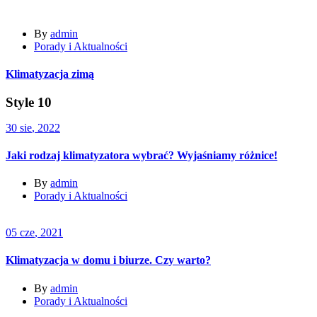
By
admin
Porady i Aktualności
Klimatyzacja zimą
Style 10
30
sie
, 2022
Jaki rodzaj klimatyzatora wybrać? Wyjaśniamy różnice!
By
admin
Porady i Aktualności
05
cze
, 2021
Klimatyzacja w domu i biurze. Czy warto?
By
admin
Porady i Aktualności