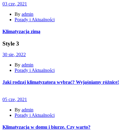
03
cze
, 2021
By
admin
Porady i Aktualności
Klimatyzacja zimą
Style 3
30
sie
, 2022
By
admin
Porady i Aktualności
Jaki rodzaj klimatyzatora wybrać? Wyjaśniamy różnice!
05
cze
, 2021
By
admin
Porady i Aktualności
Klimatyzacja w domu i biurze. Czy warto?