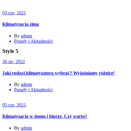
03
cze
, 2021
Klimatyzacja zimą
By
admin
Porady i Aktualności
Style 5
30
sie
, 2022
Jaki rodzaj klimatyzatora wybrać? Wyjaśniamy różnice!
By
admin
Porady i Aktualności
05
cze
, 2021
Klimatyzacja w domu i biurze. Czy warto?
By
admin