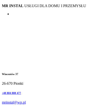
MR INSTAL
USŁUGI DLA DOMU I PRZEMYSŁU
Wincentów 37
26-670 Pionki
+48 884 888 477
mrinstal@wp.pl