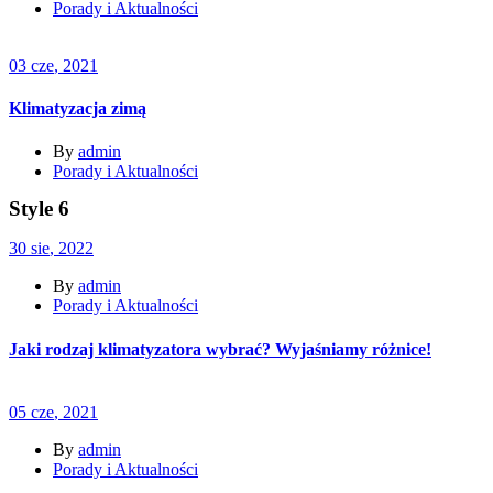
Porady i Aktualności
03
cze
, 2021
Klimatyzacja zimą
By
admin
Porady i Aktualności
Style 6
30
sie
, 2022
By
admin
Porady i Aktualności
Jaki rodzaj klimatyzatora wybrać? Wyjaśniamy różnice!
05
cze
, 2021
By
admin
Porady i Aktualności