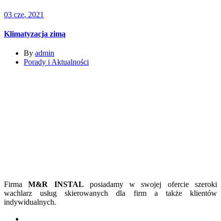
03
cze
, 2021
Klimatyzacja zimą
By
admin
Porady i Aktualności
Firma
M&R INSTAL
posiadamy w swojej ofercie szeroki
wachlarz usług skierowanych dla firm a także klientów
indywidualnych.