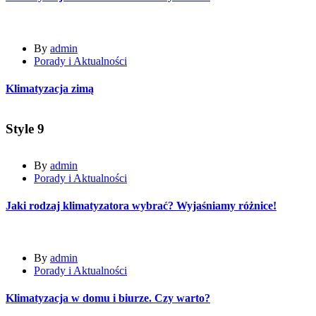
By
admin
Porady i Aktualności
Klimatyzacja zimą
Style 9
By
admin
Porady i Aktualności
Jaki rodzaj klimatyzatora wybrać? Wyjaśniamy różnice!
By
admin
Porady i Aktualności
Klimatyzacja w domu i biurze. Czy warto?