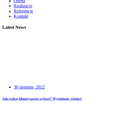
Oferta
Realizacje
Referencje
Kontakt
Latest News
30 sierpnia, 2022
Jaki rodzaj klimatyzatora wybrać? Wyjaśniamy różnice!