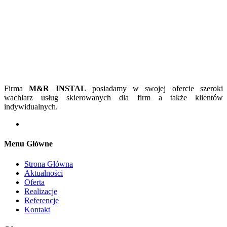
Firma
M&R INSTAL
posiadamy w swojej ofercie szeroki
wachlarz usług skierowanych dla firm a także klientów
indywidualnych.
Menu Główne
Strona Główna
Aktualności
Oferta
Realizacje
Referencje
Kontakt