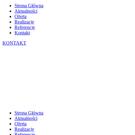
Strona Główna
Aktualności
Oferta
Realizacje
Referencje
Kontakt
KONTAKT
Strona Główna
Aktualności
Oferta
Realizacje
Referencje