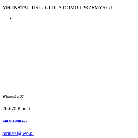
MR INSTAL
USŁUGI DLA DOMU I PRZEMYSŁU
Wincentów 37
26-670 Pionki
+48 884 888 477
mrinstal@wp.pl