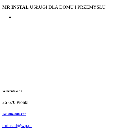
MR INSTAL
USŁUGI DLA DOMU I PRZEMYSŁU
Wincentów 37
26-670 Pionki
+48 884 888 477
mrinstal@wp.pl