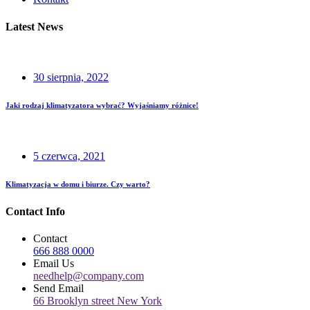
Latest News
30 sierpnia, 2022
Jaki rodzaj klimatyzatora wybrać? Wyjaśniamy różnice!
5 czerwca, 2021
Klimatyzacja w domu i biurze. Czy warto?
Contact Info
Contact
666 888 0000
Email Us
needhelp@company.com
Send Email
66 Brooklyn street New York