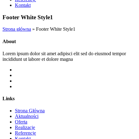
Kontakt
Footer White Style1
Strona główna
»
Footer White Style1
About
Lorem ipsum dolor sit amet adipisci elit sed do eiusmod tempor
incididunt ut labore et dolore magna
Links
Strona Główna
Aktualności
Oferta
Realizacje
Referencje
Kontakt