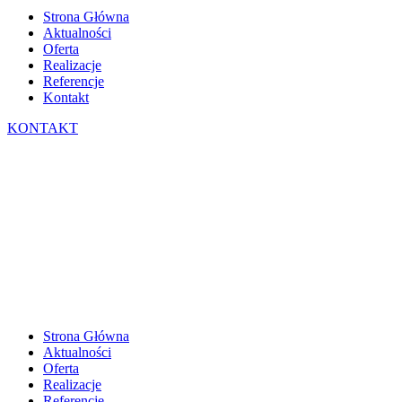
Strona Główna
Aktualności
Oferta
Realizacje
Referencje
Kontakt
KONTAKT
Strona Główna
Aktualności
Oferta
Realizacje
Referencje